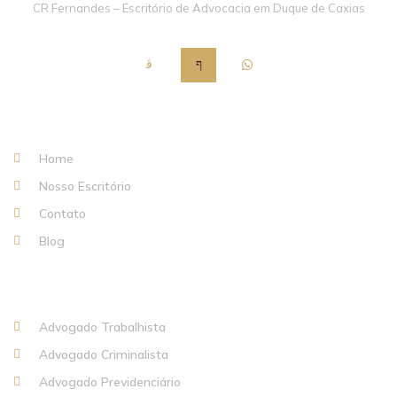
CR Fernandes – Escritório de Advocacia em Duque de Caxias
Institucional
Home
Nosso Escritório
Contato
Blog
Áreas de Atuação
Advogado Trabalhista
Advogado Criminalista
Advogado Previdenciário