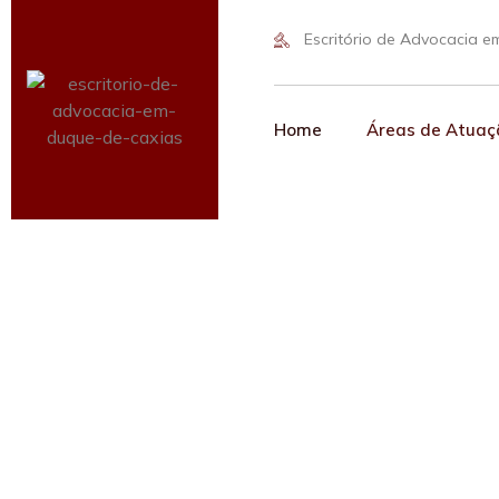
Escritório de Advocacia 
Home
Áreas de Atuaç
Advogad
Duq