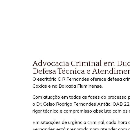
Advocacia Criminal em Duq
Defesa Técnica e Atendime
O escritório C R Fernandes oferece defesa cr
Caxias e na Baixada Fluminense.
Com atuação em todas as fases do processo pe
o Dr. Celso Rodrigo Fernandes Antão, OAB 2
rigor técnico e compromisso absoluto com os di
Em situações de urgência criminal, cada hora c
Fernandes está preparado para atender com a