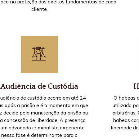
foco na proteção dos direitos fundamentais de cada
cliente.
Audiência de Custódia
H
udiência de custódia ocorre em até 24
O habeas co
as após a prisão e é o momento em que
utilizado p
uiz decide pela manutenção da prisão ou
arbitrárias.
la concessão de liberdade. A presença
habeas cor
 um advogado criminalista experiente
liberdade do
nessa fase é determinante para o