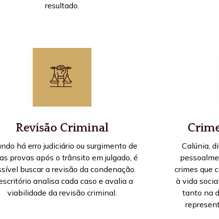
resultado.
Revisão Criminal
Crime
ndo há erro judiciário ou surgimento de
Calúnia, d
as provas após o trânsito em julgado, é
pessoalmen
sível buscar a revisão da condenação.
crimes que 
escritório analisa cada caso e avalia a
à vida socia
viabilidade da revisão criminal.
tanto na 
represen