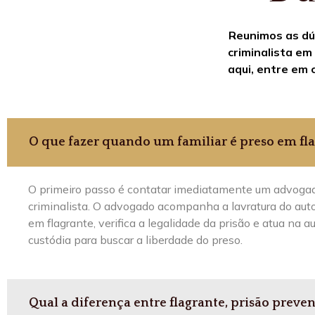
Reunimos as dú
criminalista em
aqui, entre em 
O que fazer quando um familiar é preso em fl
O primeiro passo é contatar imediatamente um advoga
criminalista. O advogado acompanha a lavratura do auto
em flagrante, verifica a legalidade da prisão e atua na a
custódia para buscar a liberdade do preso.
Qual a diferença entre flagrante, prisão preven