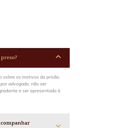
 preso?
o sobre os motivos da prisão,
 por advogado, não ser
gradante e ser apresentado à
 acompanhar