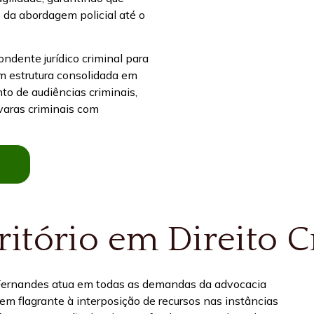
 da abordagem policial até o
ndente jurídico criminal para
om estrutura consolidada em
 de audiências criminais,
 varas criminais com
itório em Direito C
 Fernandes atua em todas as demandas da advocacia
 em flagrante à interposição de recursos nas instâncias