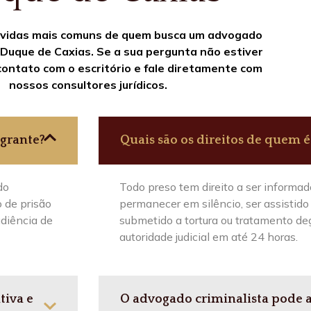
vidas mais comuns de quem busca um advogado
 Duque de Caxias. Se a sua pergunta não estiver
contato com o escritório e fale diretamente com
nossos consultores jurídicos.
agrante?
Quais são os direitos de quem é
do
Todo preso tem direito a ser informad
 de prisão
permanecer em silêncio, ser assistido
udiência de
submetido a tortura ou tratamento de
autoridade judicial em até 24 horas.
tiva e
O advogado criminalista pode