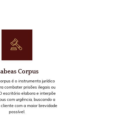
abeas Corpus
rpus é o instrumento jurídico
ara combater prisões ilegais ou
 O escritório elabora e interpõe
pus com urgência, buscando a
 cliente com a maior brevidade
possível.