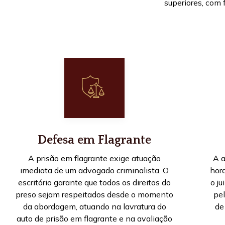
superiores, com 
Defesa em Flagrante
A prisão em flagrante exige atuação
A a
imediata de um advogado criminalista. O
hor
escritório garante que todos os direitos do
o j
preso sejam respeitados desde o momento
pe
da abordagem, atuando na lavratura do
de
auto de prisão em flagrante e na avaliação