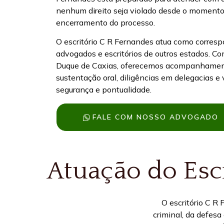
nenhum direito seja violado desde o momento
encerramento do processo.
O escritório C R Fernandes atua como correspo
advogados e escritórios de outros estados. C
Duque de Caxias, oferecemos acompanhamento
sustentação oral, diligências em delegacias e
segurança e pontualidade.
FALE COM NOSSO ADVOGADO
Atuação do Escr
O escritório C R
criminal, da defesa